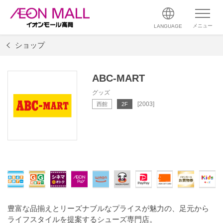
メニュー
LANGUAGE
ショップ
ABC-MART
グッズ
[2003]
西館
2F
豊富な品揃えとリーズナブルなプライスが魅力の、足元から
ライフスタイルを提案するシューズ専門店。