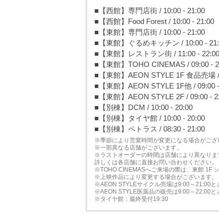
■【西館】専門店街 / 10:00 - 21:00
■【西館】Food Forest / 10:00 - 21:00
■【東館】専門店街 / 10:00 - 21:00
■【東館】ぐるめキッチン / 10:00 - 21:
■【東館】レストラン街 / 11:00 - 22:0
■【東館】TOHO CINEMAS / 09:00 - 2
■【東館】AEON STYLE 1F 食品売場 / 07
■【東館】AEON STYLE 1F他 / 09:00 - 
■【東館】AEON STYLE 2F / 09:00 - 2
■【別棟】DCM / 10:00 - 20:00
■【別棟】タイヤ館 / 10:00 - 20:00
■【別棟】ペトラス / 08:30 - 21:00
※季節により営業時間が変更になる場合がござ
※一部異なる店舗がございます。
※ラストオーダーの時間は店舗により異なりま
詳しくは各店舗に直接お問い合わせください。
※TOHO CINEMASへご来場の際は、東館 1
※上映作品により変更する場合がございます。
※AEON STYLEサイクル売場は9:00～21:
※AEON STYLE医薬品の販売は9:00～22:
※タイヤ館：最終受付19:30