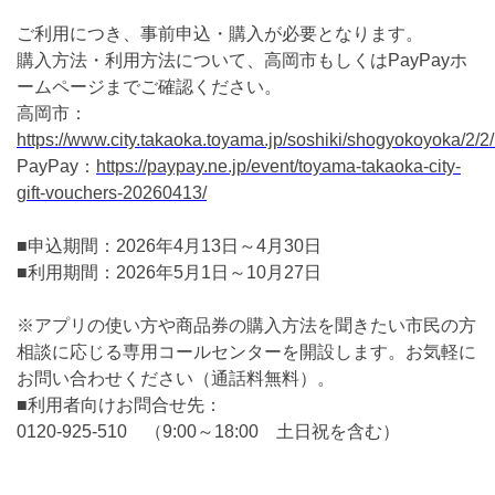
ご利用につき、事前申込・購入が必要となります。
購入方法・利用方法について、高岡市もしくはPayPayホ
ームページまでご確認ください。
高岡市：
https://www.city.takaoka.toyama.jp/soshiki/shogyokoyoka/2/2
PayPay：
https://paypay.ne.jp/event/toyama-takaoka-city-
gift-vouchers-20260413/
■申込期間：2026年4月13日～4月30日
■利用期間：2026年5月1日～10月27日
※アプリの使い方や商品券の購入方法を聞きたい市民の方
相談に応じる専用コールセンターを開設します。お気軽に
お問い合わせください（通話料無料）。
■利用者向けお問合せ先：
0120-925-510 （9:00～18:00 土日祝を含む）