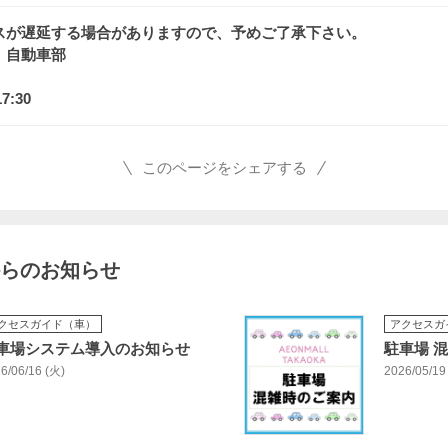
スが遅延する場合がありますので、予めご了承下さい。
 自動車部
7:30
このページをシェアする
らのお知らせ
クセスガイド（車）
アクセスガ
車場システム導入のお知らせ
駐車場 
6/06/16 (火)
2026/05/19