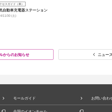
クセスガイド（車）
気自動車充電器ステーション
4/11/30 (土)
ルからのお知らせ
ニュー
モールガイド
お問い合わ
全国のイオンモール