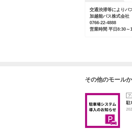
交通渋滞等によりバ
加越能バス株式会社
0766-22-4888
営業時間 平日8:30～1
その他のモールか
ア
駐
202