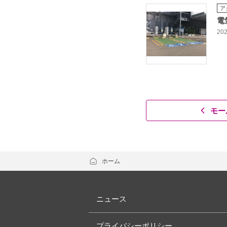
ア
電
202
モー
ホーム
ニュース
プライバシーポリシー