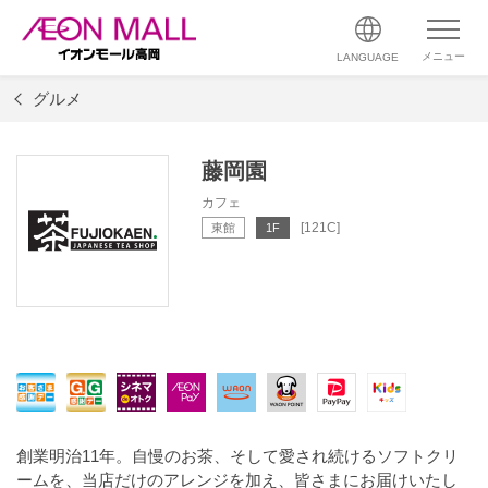
メニュー
LANGUAGE
グルメ
藤岡園
カフェ
[121C]
東館
1F
創業明治11年。自慢のお茶、そして愛され続けるソフトクリ
ームを、当店だけのアレンジを加え、皆さまにお届けいたし