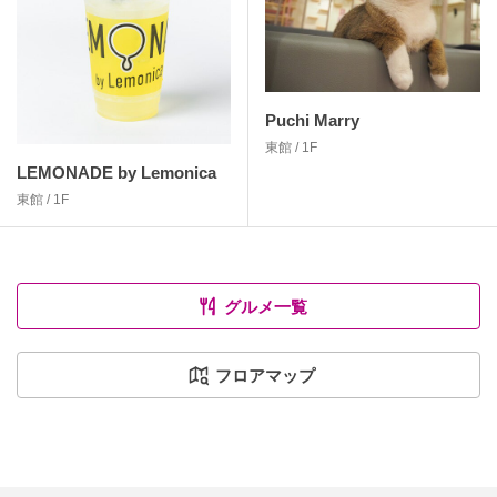
Puchi Marry
東館 / 1F
LEMONADE by Lemonica
東館 / 1F
グルメ一覧
フロアマップ