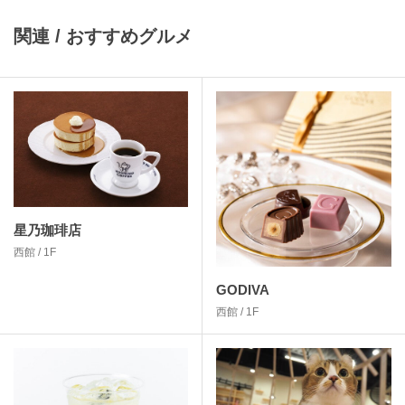
関連 / おすすめグルメ
星乃珈琲店
西館 / 1F
GODIVA
西館 / 1F