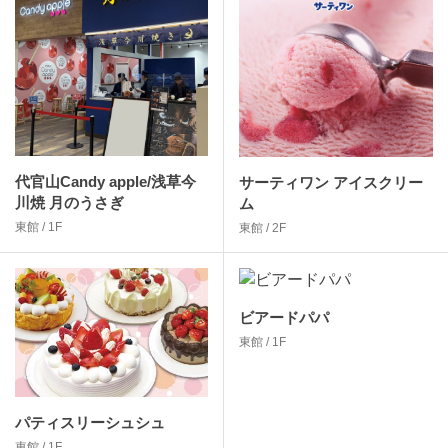
代官山Candy apple/浅草今
サーティワン アイスクリー
川焼 月のうさぎ
ム
東館 / 1F
東館 / 2F
ビアードパパ
東館 / 1F
パティスリーシュシュ
東館 / 1F