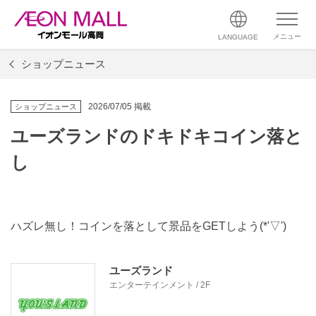
メニュー
LANGUAGE
ショップニュース
2026/07/05 掲載
ショップニュース
ユーズランドのドキドキコイン落と
し
ハズレ無し！コインを落として景品をGETしよう(*'▽')
ユーズランド
エンターテインメント / 2F