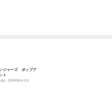
ンジャーズ ポップア
ント
(金) - 2026/08/16 (日)