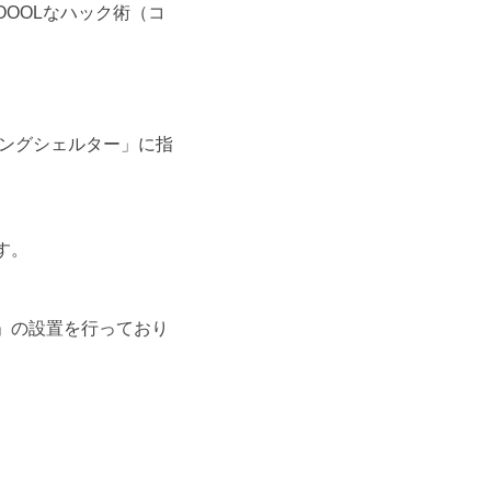
OOLなハック術（コ
リングシェルター」に指
す。
」の設置を行っており