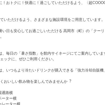
に！おトクに！快適に！過ごしていただけるよう、〈超COOOO
ていただけるよう、さまざまな施設環境をご用意しています。
暑い日も安心してお過ごしいただける 高岡市（町）の「クー
。
は、毎日の「暑さ指数」を館内サイネージにてご案内していま
ェックに、ぜひご利用ください。
は、いつもより冷たいドリンクが購入できる「強力冷却自販機
くおいしい飲み物を楽しんでみませんか︖
場通路横
ベーター横
カレーター横