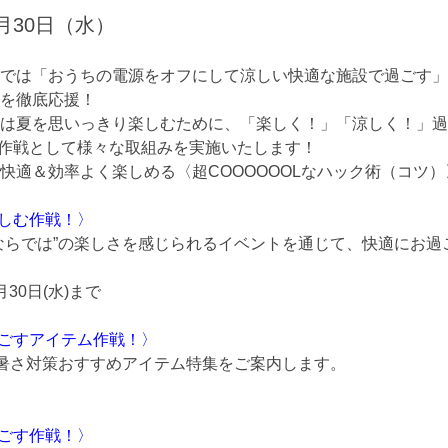
月30日（水）
では「おうちの電源をオフにして涼しい快適な施設で過ごす」
を徹底応援！
は夏を思いっきり楽しむために、「楽しく！」「涼しく！」過
OL作戦として様々な取組みを実施いたします！
快適＆効率よく楽しめる〈超COOOOOOLなハック術（コツ
楽しむ作戦！〉
ならでは”の楽しさを感じられるイベントを通じて、快適にお過
30日(水)まで
過ごすアイテム作戦！〉
暑さ対策おすすめアイテム特集をご案内します。
過ごす作戦！〉