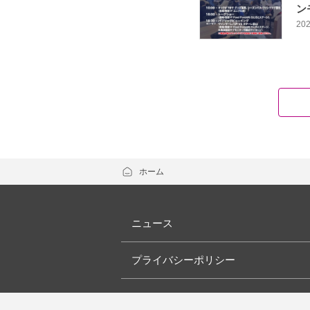
ン
202
ホーム
ニュース
プライバシーポリシー