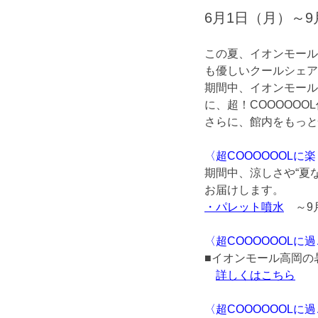
6月1日（月）～9
この夏、イオンモール
も優しいクールシェア
期間中、イオンモール
に、超！COOOOO
さらに、館内をもっと
〈超COOOOOOLに
期間中、涼しさや“夏
お届けします。
・パレット噴水
～9月
〈超COOOOOOLに
■イオンモール高岡の
詳しくはこちら
〈超COOOOOOLに