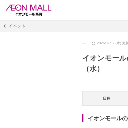
イベント
2026/07/02 (木) 更
イオンモールの
（水）
日程
イオンモールの超