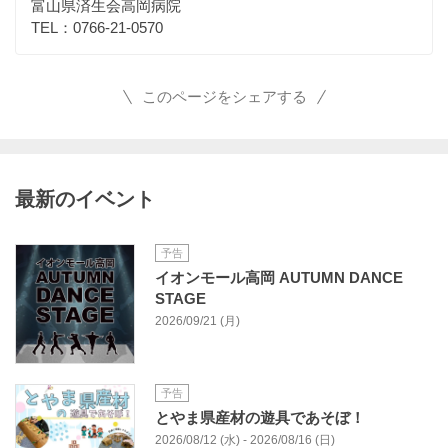
富山県済生会高岡病院
TEL：0766-21-0570
このページをシェアする
最新のイベント
予告
イオンモール高岡 AUTUMN DANCE
STAGE
2026/09/21 (月)
予告
とやま県産材の遊具であそぼ！
2026/08/12 (水) - 2026/08/16 (日)