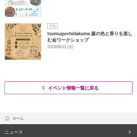
予告
tsumugu×hidakuma 森の色と香りを楽し
む会ワークショップ
2026/08/11 (火)
イベント情報一覧に戻る
ホーム
ニュース